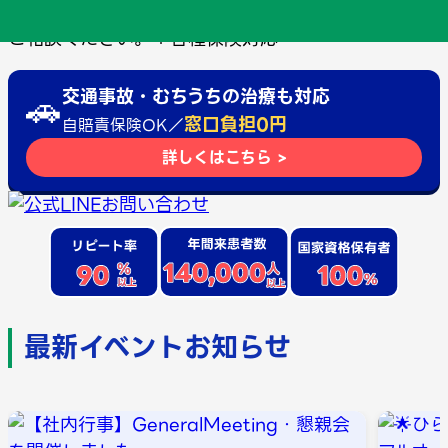
お体のことでお困りのことがあれば当院に、お気軽に
ご相談ください。＊各種保険対応
🚗
交通事故・むちうちの
治療も対応
窓口負担0円
自賠責保険OK／
詳しくはこちら >
最新イベントお知らせ