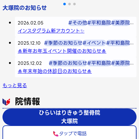
っていただけるよう全力でサポートさせていただ
大塚院のお知らせ
きます！
#その他
#平和島院
#美原院
...
2026.02.05
インスタグラム新アカウント✨
#季節のお知らせ
#イベント
#平和島院
...
2025.12.10
🎍新年お年玉イベント開催のお知らせ🎍
#季節のお知らせ
#平和島院
#美原院
...
2025.12.02
🎍年末年始の休診日のお知らせ🎍
もっと見る
院情報
ひらいはりきゅう整骨院
大塚院
タップで電話