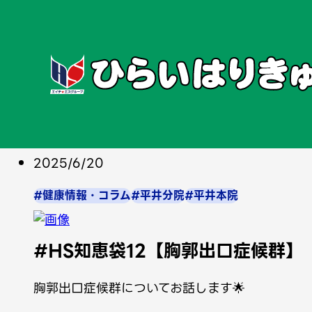
ホーム
お知らせ
2025/6/20
#健康情報・コラム
#平井分院
#平井本院
#HS知恵袋12【胸郭出口症候群】
胸郭出口症候群についてお話します🌟