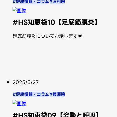
#健康情報・コラム
#浦和院
#HS知恵袋10【足底筋膜炎】
足底筋膜炎についてお話します🌟
2025/5/27
#健康情報・コラム
#綾瀬院
#HS知恵袋09【姿勢と呼吸】