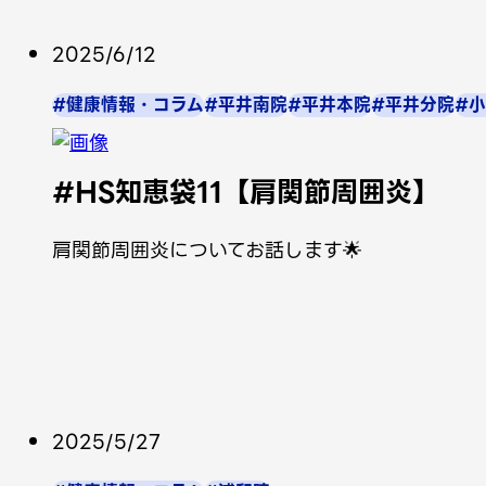
2025/6/12
#健康情報・コラム
#平井南院
#平井本院
#平井分院
#
#HS知恵袋11【肩関節周囲炎】
肩関節周囲炎についてお話します🌟
2025/5/27