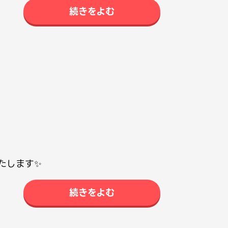
続きをよむ
たします✨
続きをよむ