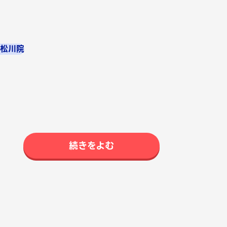
小松川院
続きをよむ