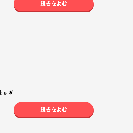
続きをよむ
す🌟
続きをよむ