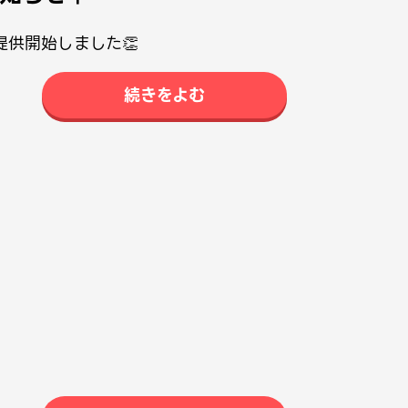
供開始しました👏
続きをよむ