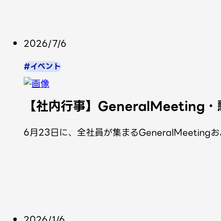
2026/7/6
#イベント
【社内行事】GeneralMeetin
6月23日に、全社員が集まるGeneralMeetin
2026/1/6