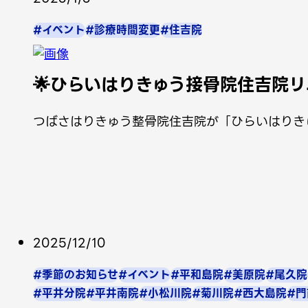
#イベント
#診療時間変更
#住吉院
🌟ひらいはりきゅう接骨院住吉院リ
つばさはりきゅう整骨院住吉院が「ひらいはりき
2025/12/10
#季節のお知らせ
#イベント
#平和島院
#美原院
#尾久院
#平井分院
#平井南院
#小松川院
#菊川院
#西大島院
#門