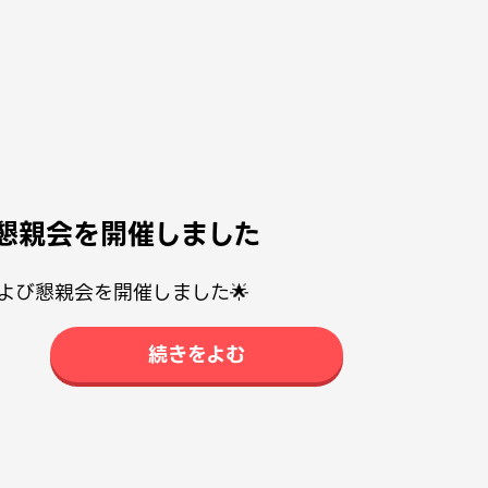
g・懇親会を開催しました
gおよび懇親会を開催しました🌟
続きをよむ