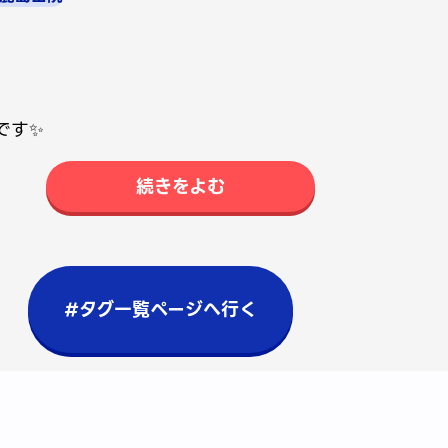
です✨
続きをよむ
#タグ一覧ページへ行く