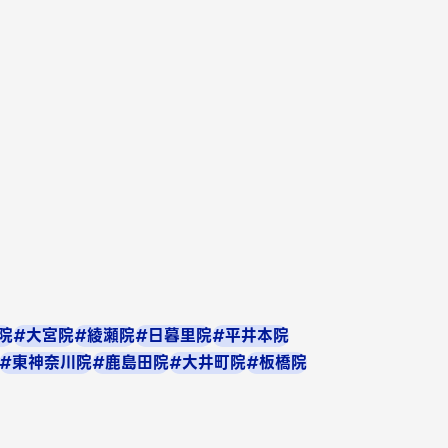
院
#大宮院
#綾瀬院
#日暮里院
#平井本院
#東神奈川院
#鹿島田院
#大井町院
#板橋院