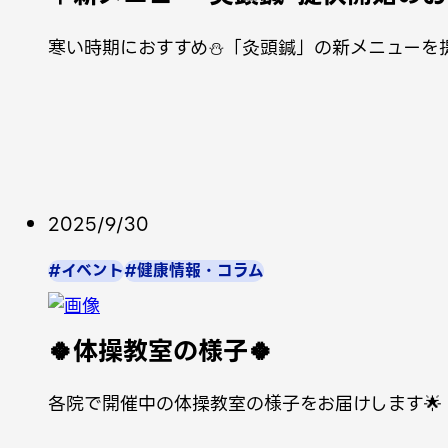
寒い時期におすすめ⛄「灸頭鍼」の新メニューを提
2025/9/30
#イベント
#健康情報・コラム
🍀体操教室の様子🍀
各院で開催中の体操教室の様子をお届けします🌟