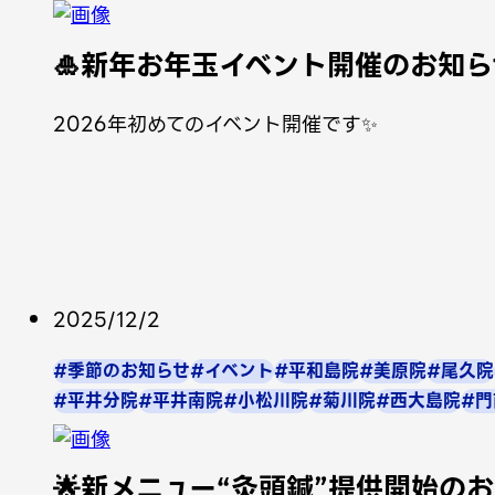
🎍新年お年玉イベント開催のお知ら
2026年初めてのイベント開催です✨
2025/12/2
#季節のお知らせ
#イベント
#平和島院
#美原院
#尾久院
#平井分院
#平井南院
#小松川院
#菊川院
#西大島院
#門
🌟新メニュー“灸頭鍼”提供開始のお