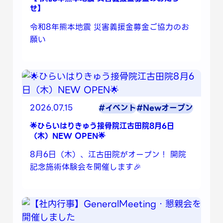
せ】
令和8年熊本地震 災害義援金募金ご協力のお
願い
2026.07.15
#イベント
#Newオープン
🌟ひらいはりきゅう接骨院江古田院8月6日
（木）NEW OPEN🌟
8月6日（木）、江古田院がオープン！ 開院
記念施術体験会を開催します🎉