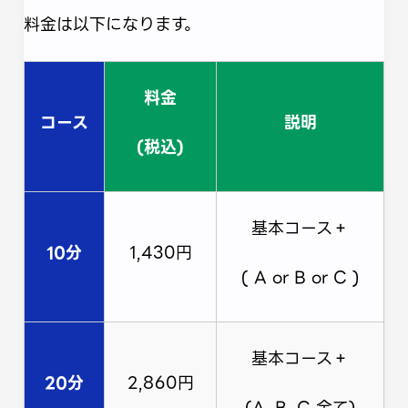
料金は以下になります。
料金
コース
説明
(税込)
基本コース＋
10分
1,430円
( A or B or C )
基本コース＋
20分
2,860円
(A, B, C 全て)