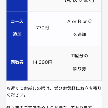
コース
A or B or C
770円
追加
を追加
11回分の
回数券
14,300円
綴り券
お近くにお越しの際は、ぜひお気軽にお立ち寄り
ください。
皆さまのご来店を心よりお待ちしております。