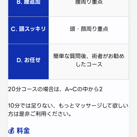
B. 腰追加
腰周り重点
C. 頭スッキリ
頭・顔周り重点
簡単な質問後、術者がお勧め
D. お任せ
したコース
20分コースの場合は、A~Cの中から2
10分では足りない、もっとマッサージして欲しい
方は是非ご利用ください。
💰 料金