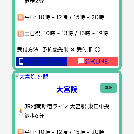
徒歩2分
平日: 10時 - 12時 / 15時 - 20時
土日祝: 10時 - 13時 / 15時 - 19時
受付方法: 予約優先制 ❌ 受付順 ⭕️
048-767-8778
公式LINE
大宮院
詳細
JR湘南新宿ライン 大宮駅 東口中央
徒歩6分
平日: 10時 - 12時 / 15時 - 20時