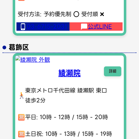
受付方法: 予約優先制 ⭕️ 受付順 ❌
03-6715-2031
公式LINE
葛飾区
綾瀬院
詳細
東京メトロ千代田線 綾瀬駅 東口
徒歩2分
平日: 10時 - 12時 / 15時 - 20時
土日祝: 10時 - 13時 / 15時 - 19時