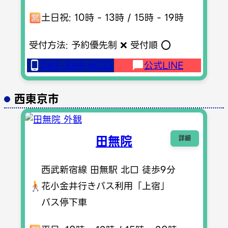
土日祝: 10時 - 13時 / 15時 - 19時
受付方法: 予約優先制 ❌ 受付順 ⭕️
042-349-6032
公式LINE
西東京市
田無院
詳細
西武新宿線 田無駅 北口 徒歩9分
花小金井行きバス利用「上宿」
バス停下車