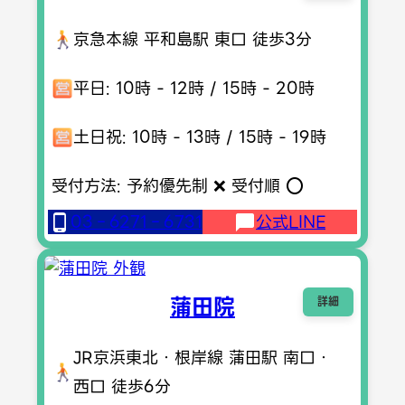
京急本線 平和島駅 東口 徒歩3分
平日: 10時 - 12時 / 15時 - 20時
土日祝: 10時 - 13時 / 15時 - 19時
受付方法: 予約優先制 ❌ 受付順 ⭕️
03‐6271‐6731
公式LINE
蒲田院
詳細
JR京浜東北・根岸線 蒲田駅 南口・
西口 徒歩6分