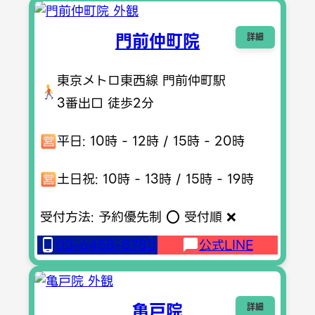
門前仲町院
詳細
東京メトロ東西線 門前仲町駅
3番出口 徒歩2分
平日: 10時 - 12時 / 15時 - 20時
土日祝: 10時 - 13時 / 15時 - 19時
受付方法: 予約優先制 ⭕️ 受付順 ❌
03-6458-8783
公式LINE
亀戸院
詳細