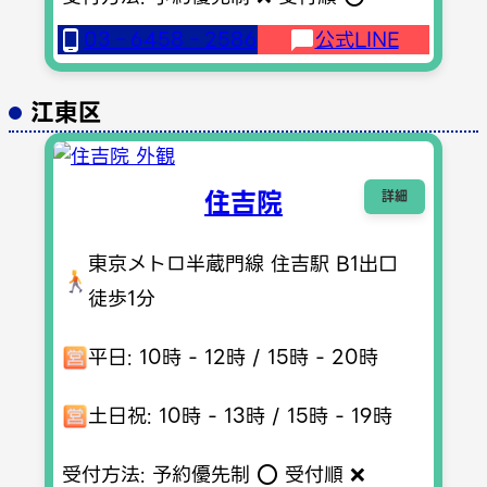
03‐6458‐2586
公式LINE
江東区
住吉院
詳細
東京メトロ半蔵門線 住吉駅 B1出口
徒歩1分
平日: 10時 - 12時 / 15時 - 20時
土日祝: 10時 - 13時 / 15時 - 19時
受付方法: 予約優先制 ⭕️ 受付順 ❌