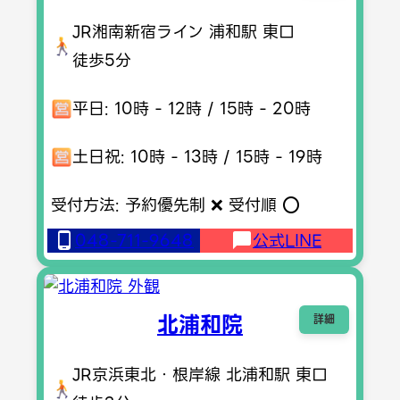
JR湘南新宿ライン 浦和駅 東口
徒歩5分
平日: 10時 - 12時 / 15時 - 20時
土日祝: 10時 - 13時 / 15時 - 19時
受付方法: 予約優先制 ❌ 受付順 ⭕️
048-711-9648
公式LINE
北浦和院
詳細
JR京浜東北・根岸線 北浦和駅 東口