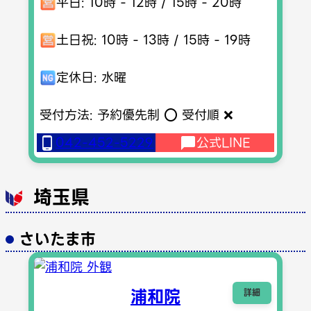
平日: 10時 - 12時 / 15時 - 20時
土日祝: 10時 - 13時 / 15時 - 19時
定休日: 水曜
受付方法: 予約優先制 ⭕️ 受付順 ❌
042-452-5229
公式LINE
埼玉県
さいたま市
浦和院
詳細