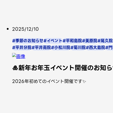
2025/12/10
#季節のお知らせ
#イベント
#平和島院
#美原院
#尾久院
#平井分院
#平井南院
#小松川院
#菊川院
#西大島院
#門
🎍新年お年玉イベント開催のお知ら
2026年初めてのイベント開催です✨