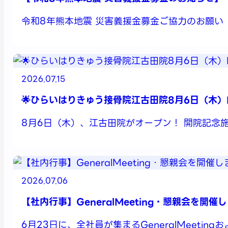
令和8年熊本地震 災害義援金募金ご協力のお願い
2026.07.15
🌟ひらいはりきゅう接骨院江古田院8月6日（木）N
8月6日（木）、江古田院がオープン！ 開院記念施
2026.07.06
【社内行事】GeneralMeeting・懇親会を開催
6月23日に、全社員が集まるGeneralMeetin