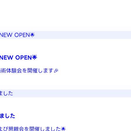
EW OPEN🌟
術体験会を開催します🎉
しました
gおよび懇親会を開催しました🌟