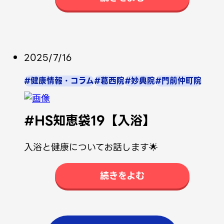
2025/7/16
#健康情報・コラム
#葛西院
#妙典院
#門前仲町院
#HS知恵袋19【入浴】
入浴と健康についてお話します🌟
続きをよむ