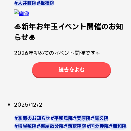
#大井町院
#板橋院
🎍新年お年玉イベント開催のお知
らせ🎍
2026年初めてのイベント開催です✨
続きをよむ
2025/12/2
#季節のお知らせ
#平和島院
#美原院
#尾久院
#梅屋敷院
#梅屋敷分院
#西荻窪院
#国分寺院
#浦和院