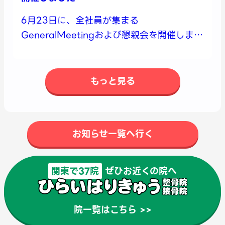
6月23日に、全社員が集まる
GeneralMeetingおよび懇親会を開催しまし
た🌟
もっと見る
お知らせ一覧へ行く
関東で37院
ぜひお近くの院へ
院一覧はこちら >>