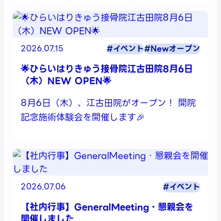
2026.07.15
#イベント
#Newオープン
🌟ひらいはりきゅう接骨院江古田院8月6日
（木）NEW OPEN🌟
8月6日（木）、江古田院がオープン！ 開院
記念施術体験会を開催します🎉
2026.07.06
#イベント
【社内行事】GeneralMeeting・懇親会を
開催しました