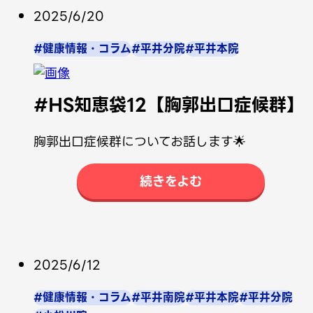
2025/6/20
#健康情報・コラム
#平井分院
#平井本院
#HS知恵袋12【胸郭出口症候群】
胸郭出口症候群についてお話します🌟
続きをよむ
2025/6/12
#健康情報・コラム
#平井南院
#平井本院
#平井分院