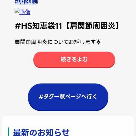
#小松川院
#HS知恵袋11【肩関節周囲炎】
肩関節周囲炎についてお話します🌟
続きをよむ
#タグ一覧ページへ行く
最新のお知らせ