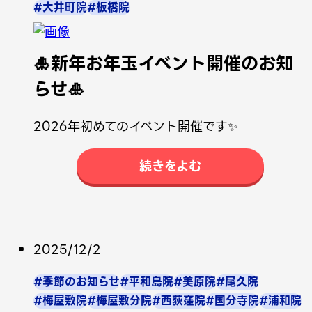
#大井町院
#板橋院
🎍新年お年玉イベント開催のお知
らせ🎍
2026年初めてのイベント開催です✨
続きをよむ
2025/12/2
#季節のお知らせ
#平和島院
#美原院
#尾久院
#梅屋敷院
#梅屋敷分院
#西荻窪院
#国分寺院
#浦和院