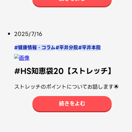
2025/7/16
#健康情報・コラム
#平井分院
#平井本院
#HS知恵袋20【ストレッチ】
ストレッチのポイントについてお話します🌟
続きをよむ