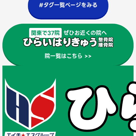
#タグ一覧ページをみる
関東で37院
ぜひお近くの院へ
院一覧はこちら >>