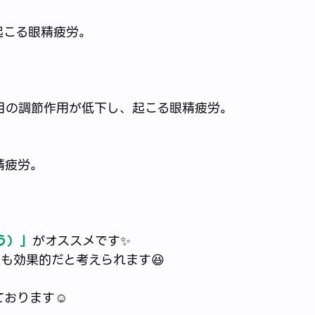
起こる眼精疲労。
目の調節作用が低下し、起こる眼精疲労。
精疲労。
う）」
がオススメです✨️
も効果的だと考えられます😆
おります☺️