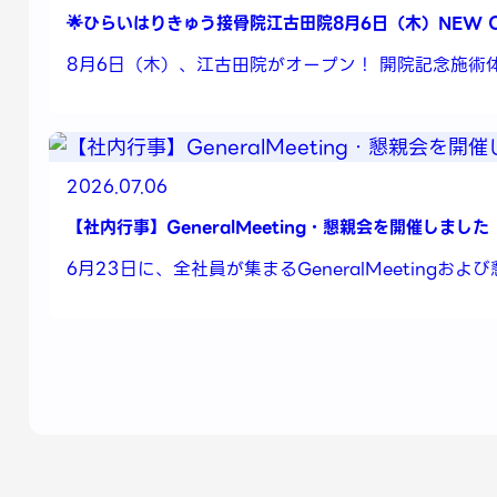
🌟ひらいはりきゅう接骨院江古田院8月6日（木）NEW O
8月6日（木）、江古田院がオープン！ 開院記念施術
2026.07.06
【社内行事】GeneralMeeting・懇親会を開催しました
6月23日に、全社員が集まるGeneralMeetingお