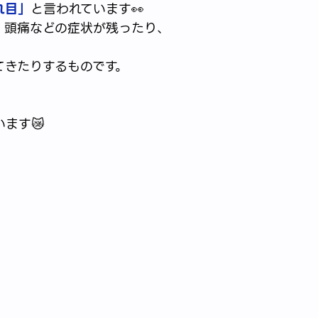
れ目」
と言われています👀
、頭痛などの症状が残ったり、
てきたりするものです。
ます😿