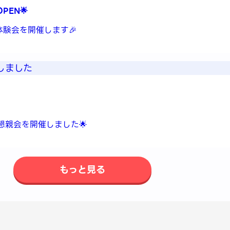
PEN🌟
体験会を開催します🎉
よび懇親会を開催しました🌟
もっと見る