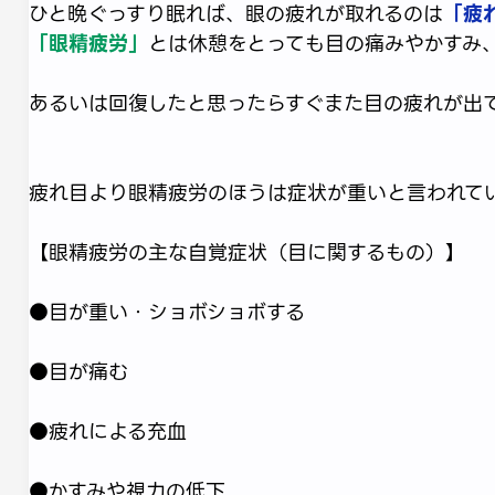
ひと晩ぐっすり眠れば、眼の疲れが取れるのは
「疲
「眼精疲労」
とは休憩をとっても目の痛みやかすみ
あるいは回復したと思ったらすぐまた目の疲れが出
疲れ目より眼精疲労のほうは症状が重いと言われてい
【眼精疲労の主な自覚症状（目に関するもの）】
●目が重い・ショボショボする
●目が痛む
●疲れによる充血
●かすみや視力の低下