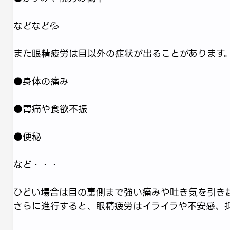
などなど💦
また眼精疲労は目以外の症状が出ることがあります
●身体の痛み
●胃痛や食欲不振
●便秘
など・・・
ひどい場合は目の裏側まで強い痛みや吐き気を引き
さらに進行すると、眼精疲労はイライラや不安感、抑