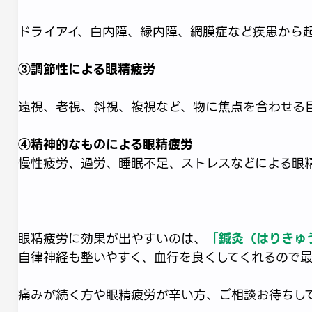
ドライアイ、白内障、緑内障、網膜症など疾患から
③調節性による眼精疲労
遠視、老視、斜視、複視など、物に焦点を合わせる
④精神的なものによる眼精疲労
慢性疲労、過労、睡眠不足、ストレスなどによる眼
眼精疲労に効果が出やすいのは、
「鍼灸（はりきゅ
自律神経も整いやすく、血行を良くしてくれるので最
痛みが続く方や眼精疲労が辛い方、ご相談お待ちして