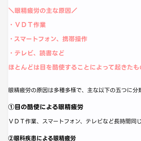
＼眼精疲労の主な原因／
・ＶＤＴ作業
・スマートフォン、携帯操作
・テレビ、読書など
ほとんどは目を酷使することによって起きたもの
眼精疲労の原因は多種多様で、主な以下の五つに分類
①目の酷使による眼精疲労
ＶＤＴ作業、スマートフォン、テレビなど長時間同
②眼科疾患による眼精疲労