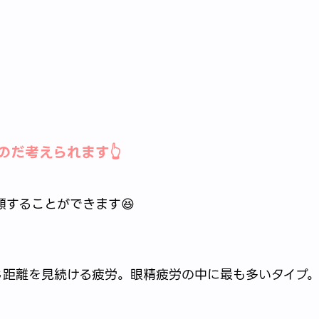
だ考えられます👆
することができます😆
じ距離を見続ける疲労。眼精疲労の中に最も多いタイプ