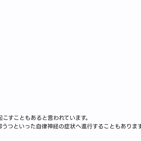
。
起こすこともあると言われています。
うつといった自律神経の症状へ進行することもあります