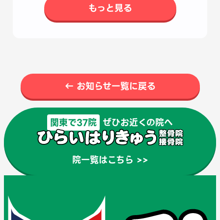
もっと見る
← お知らせ一覧に戻る
関東で37院
ぜひお近くの院へ
院一覧はこちら >>