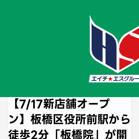
ホーム
お知らせ
板橋区役所前駅から徒
板橋区役所前駅から徒歩2分「板橋
院」が開院しました🌟
2025/7/9
#Newオープン
#板橋院
【7/17新店舗オープ
ン】板橋区役所前駅から
徒歩2分「板橋院」が開