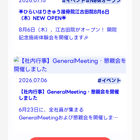
2026.07.15
#イベント
#Newオープン
🌟ひらいはりきゅう接骨院江古田院8月6日
（木）NEW OPEN🌟
8月6日（木）、江古田院がオープン！ 開院
記念施術体験会を開催します🎉
2026.07.06
#イベント
【社内行事】GeneralMeeting・懇親会を開催
しました
6月23日に、全社員が集まる
GeneralMeetingおよび懇親会を開催しまし
た🌟