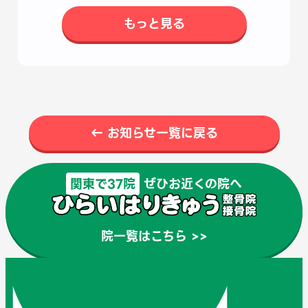
もっと見る
← お知らせ一覧に戻る
関東で37院
ぜひお近くの院へ
院一覧はこちら >>