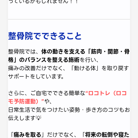
っているかもしれません！！
整骨院でできること
整骨院では、
体の動きを支える「筋肉・関節・骨
格」のバランスを整える施術
を行い、
痛みの改善だけでなく、「動ける体」を取り戻す
サポートをしています。
さらに、ご自宅でできる簡単な
“ロコトレ（ロコ
モ予防運動）”
や、
日常生活で気をつけたい姿勢・歩き方のコツもお
伝えします💡
「
痛みを取る
」だけでなく、「
将来の転倒や寝た