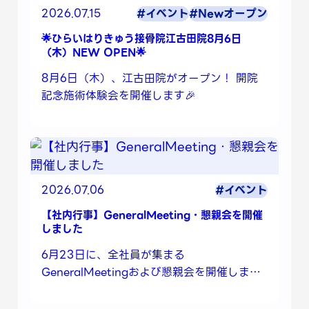
2026.07.15
#イベント
#Newオープン
🌟ひらいはりきゅう接骨院江古田院8月6日
（木）NEW OPEN🌟
8月6日（木）、江古田院がオープン！ 開院
記念施術体験会を開催します🎉
2026.07.06
#イベント
【社内行事】GeneralMeeting・懇親会を開催
しました
6月23日に、全社員が集まる
GeneralMeetingおよび懇親会を開催しまし
た🌟