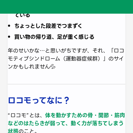
立ち上がるとき「よいしょ」が口ぐせになっ
ている
ちょっとした段差でつまずく
買い物の帰り道、足が重く感じる
年のせいかな…と思いがちですが、それ、「ロコ
モティブシンドローム（運動器症候群）」のサイ
ンかもしれません💦
ロコモってなに？
“ロコモ”とは、
体を動かすための骨・関節・筋肉
などのはたらきが弱って、動く力が落ちてしまう
状態
のこと。