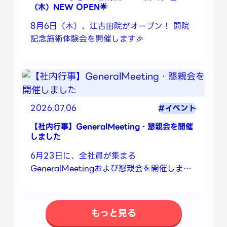
（木）NEW OPEN🌟
8月6日（木）、江古田院がオープン！ 開院
記念施術体験会を開催します🎉
2026.07.06
#イベント
【社内行事】GeneralMeeting・懇親会を開催
しました
6月23日に、全社員が集まる
GeneralMeetingおよび懇親会を開催しまし
た🌟
もっと見る